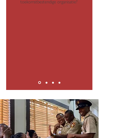
toekomstbestendige organisatie?