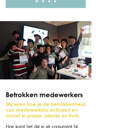
Betrokken medewerkers
Wij leren hoe je de betrokkenheid
van medewerkers activeert en
omzet in passie, plezier en trots.
Hoe komt het dat je als consument bij